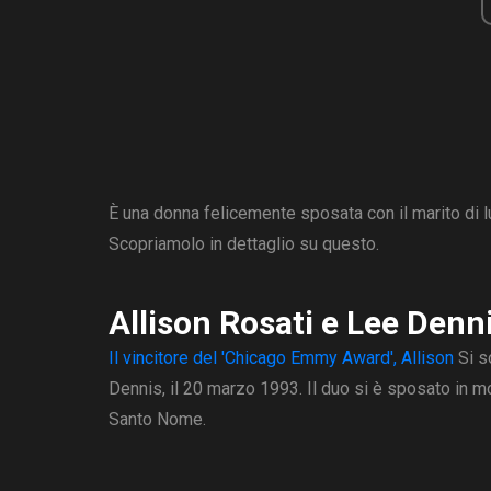
È una donna felicemente sposata con il marito di lun
Scopriamolo in dettaglio su questo.
Allison Rosati e Lee Denn
Il vincitore del 'Chicago Emmy Award', Allison
Si s
Dennis, il 20 marzo 1993. Il duo si è sposato in m
Santo Nome.