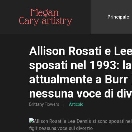
Principale
Allison Rosati e Le
sposati nel 1993: la
attualmente a Burr R
nessuna voce di div
Brittany Flowers
Articolo