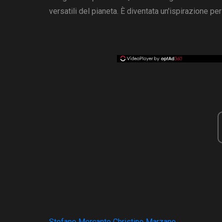
versatili del pianeta. È diventata un'ispirazione per 
Stefano Mercante Christine Marzano