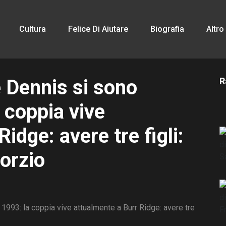
Cultura
Felice Di Aiutare
Biografia
Altro
e Dennis si sono
R
 coppia vive
idge: avere tre figli:
orzio