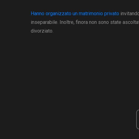
Hanno organizzato un matrimonio privato
invitando
inseparabile. Inoltre, finora non sono state ascolt
divorziato.