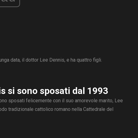
ga data, il dottor Lee Dennis, e ha quattro figli.
is si sono sposati dal 1993
ono sposati felicemente con il suo amorevole marito, Lee
odo tradizionale cattolico romano nella Cattedrale del