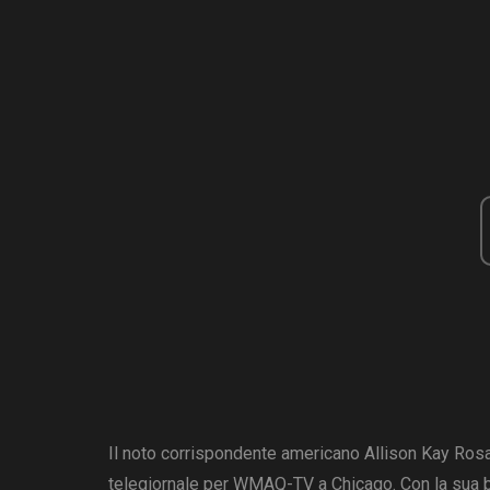
Il noto corrispondente americano Allison Kay Rosat
telegiornale per WMAQ-TV a Chicago. Con la sua buo