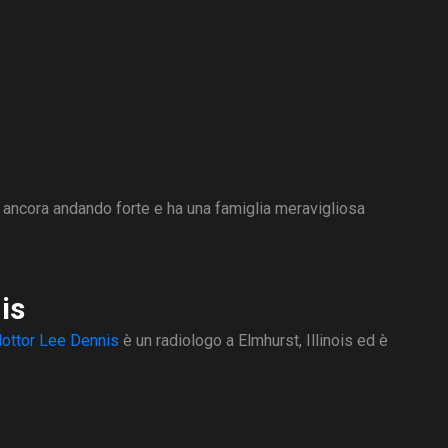
 ancora andando forte e ha una famiglia meravigliosa
is
l dottor Lee Dennis
è un radiologo a Elmhurst, Illinois ed è