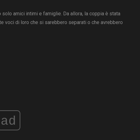
 solo amici intimi e famiglie. Da allora, la coppia è stata
ate voci di loro che si sarebbero separati o che avrebbero
ad