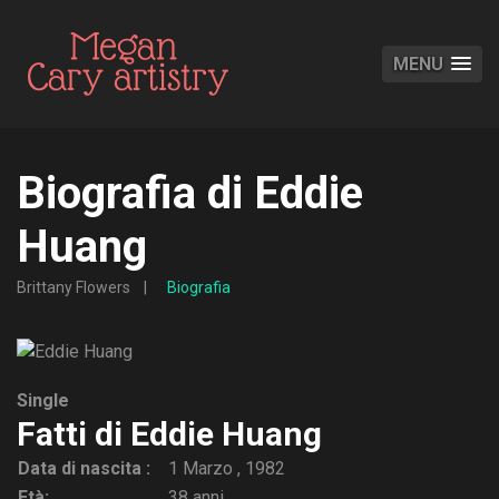
MENU
Biografia di Eddie
Huang
Brittany Flowers
Biografia
Single
Fatti di Eddie Huang
Data di nascita :
1 Marzo , 1982
Età:
38 anni