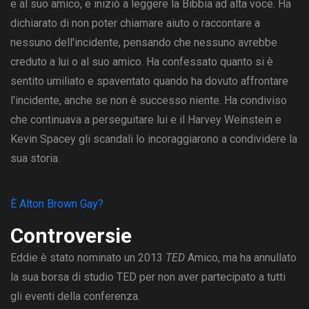
e al suo amico, e iniziò a leggere la Bibbia ad alta voce. Ha
dichiarato di non poter chiamare aiuto o raccontare a
nessuno dell'incidente, pensando che nessuno avrebbe
creduto a lui o al suo amico. Ha confessato quanto si è
sentito umiliato e spaventato quando ha dovuto affrontare
l'incidente, anche se non è successo niente. Ha condiviso
che continuava a perseguitare lui e il Harvey Weinstein e
Kevin Spacey gli scandali lo incoraggiarono a condividere la
sua storia.
È Alton Brown Gay?
Controversie
Eddie è stato nominato un 2013
TED
Amico, ma ha annullato
la sua borsa di studio TED per non aver partecipato a tutti
gli eventi della conferenza.