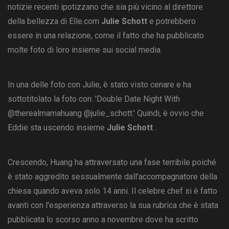
notizie recenti ipotizzano che sia più vicino al direttore
della bellezza di Elle.com
Julie Schott
e potrebbero
essere in una relazione, come il fatto che ha pubblicato
molte foto di loro insieme sui social media.
In una delle foto con Julie, è stato visto cenare e ha
sottotitolato la foto con: 'Double Date Night With
@therealmamahuang @julie_schott.' Quindi, è ovvio che
Eddie sta uscendo insieme
Julie Schott
.
Crescendo, Huang ha attraversato una fase terribile poiché
è stato aggredito sessualmente dall'accompagnatore della
chiesa quando aveva solo 14 anni. Il celebre chef si è fatto
avanti con l'esperienza attraverso la sua rubrica che è stata
pubblicata lo scorso anno a novembre dove ha scritto