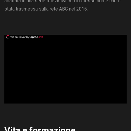
adattata in una serie televisiva con lo stesso nome che è
stata trasmessa sulla rete ABC nel 2015.
ad
Vita e formazione