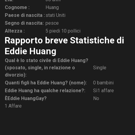
Cognome :
Huang
Paese di nascita :
stati Uniti
Segno di nascita:
pesce
Altezza :
5 piedi 10 pollici
Rapporto breve Statistiche di
Eddie Huang
Qual è lo stato civile di Eddie Huang?
(sposato, single, in relazione o
Single
divorzio):
Quanti figli ha Eddie Huang? (nome):
0 bambini
Eddie Huang ha qualche relazione?:
Sì1 affare
È
Eddie Huang
Gay?
No
1 Affare