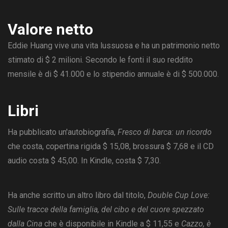
Valore netto
Eddie Huang vive una vita lussuosa e ha un patrimonio netto
stimato di $ 2 milioni. Secondo le fonti il ​​suo reddito
mensile è di $ 41.000 e lo stipendio annuale è di $ 500.000.
Libri
Ha pubblicato un'autobiografia,
Fresco di barca: un ricordo
che costa, copertina rigida $ 15,08, brossura $ 7,68 e il CD
audio costa $ 45,00. In Kindle, costa $ 7,30.
Ha anche scritto un altro libro dal titolo,
Double Cup Love:
Sulle tracce della famiglia, del cibo e del cuore spezzato
dalla Cina
che è disponibile in Kindle a $ 11,55 e
Cazzo, è