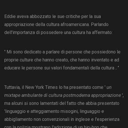
Eddie aveva abbozzato le sue critiche per la sua
appropriazione della cultura afroamericana. Parlando
dell'importanza di possedere una cultura ha affermato:
'
Mi sono dedicato a parlare di persone che possiedono le
proprie culture che hanno creato, che hanno inventato e ad
educare le persone sui valori fondamentali della cultura
. '
Tuttavia, il New York Times lo ha presentato come '
un
mixtape ambulante di cultura postmoderna
appropriazione
',
ma alcuni si sono lamentati del fatto che abbia presentato
'linguaggio e atteggiamento misogini, linguaggio e
abbigliamento non convenzionali in inglese e l'esperienza
con la polizia mostrano l'adozione di un hip-hop che