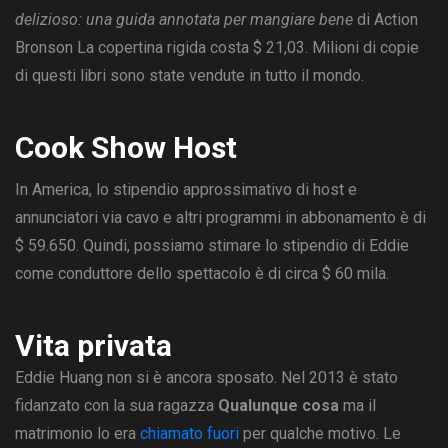
delizioso: una guida annotata per mangiare bene
di Action
Bronson La copertina rigida costa $ 21,03. Milioni di copie
di questi libri sono state vendute in tutto il mondo.
Cook Show Host
In America, lo stipendio approssimativo di host e
annunciatori via cavo e altri programmi in abbonamento è di
$ 59.650. Quindi, possiamo stimare lo stipendio di Eddie
come conduttore dello spettacolo è di circa $ 60 mila.
Vita privata
Eddie Huang non si è ancora sposato. Nel 2013 è stato
fidanzato con la sua ragazza
Qualunque cosa
ma il
matrimonio lo era
chiamato fuori
per qualche motivo. Le