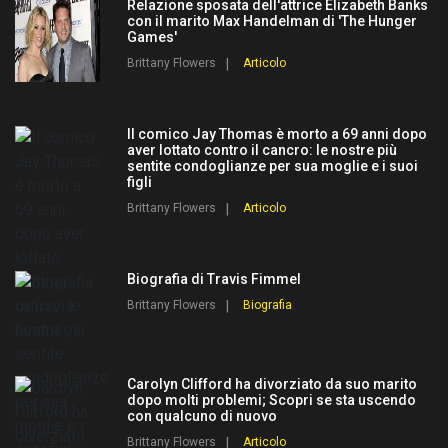
Relazione sposata dell'attrice Elizabeth Banks
con il marito Max Handelman di 'The Hunger
Games'
Brittany Flowers
Articolo
Il comico Jay Thomas è morto a 69 anni dopo
aver lottato contro il cancro: le nostre più
sentite condoglianze per sua moglie e i suoi
figli
Brittany Flowers
Articolo
Biografia di Travis Fimmel
Brittany Flowers
Biografia
Carolyn Clifford ha divorziato da suo marito
dopo molti problemi; Scopri se sta uscendo
con qualcuno di nuovo
Brittany Flowers
Articolo