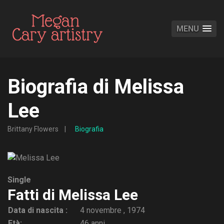
MENU
Biografia di Melissa
Lee
Brittany Flowers
Biografia
Single
Fatti di Melissa Lee
Data di nascita :
4 novembre , 1974
Età:
46 anni