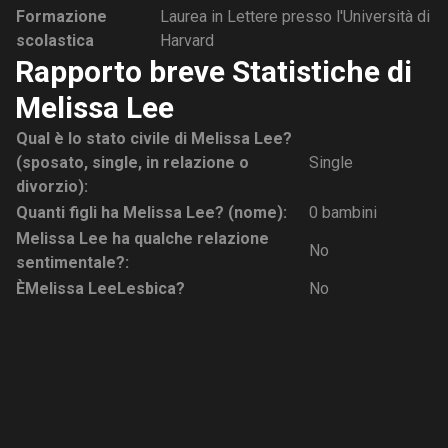
Formazione
Laurea in Lettere presso l'Università di
scolastica
Harvard
Rapporto breve Statistiche di
Melissa Lee
Qual è lo stato civile di Melissa Lee?
(sposato, single, in relazione o
Single
divorzio):
Quanti figli ha Melissa Lee? (nome):
0 bambini
Melissa Lee ha qualche relazione
No
sentimentale?:
È
Melissa Lee
Lesbica?
No