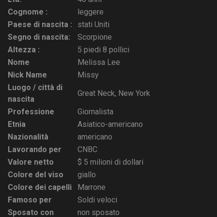
Cognome :
leggere
Paese di nascita :
stati Uniti
Segno di nascita:
Scorpione
Altezza :
5 piedi 8 pollici
Nome
Melissa Lee
Nick Name
Missy
Luogo / città di
Great Neck, New York
nascita
Professione
Giornalista
Etnia
Asiatico-americano
Nazionalità
americano
Lavorando per
CNBC
Valore netto
$ 5 milioni di dollari
Colore del viso
giallo
Colore dei capelli
Marrone
Famoso per
Soldi veloci
Sposato con
non sposato