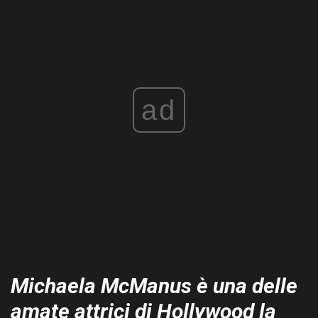
ad
Michaela McManus è una delle
amate attrici di Hollywood la