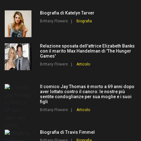
Biografia di Katelyn Tarver
Brittany Flowers
Biografia
Relazione sposata dell'attrice Elizabeth Banks
con il marito Max Handelman di 'The Hunger
Games'
Brittany Flowers
Articolo
Il comico Jay Thomas è morto a 69 anni dopo
aver lottato contro il cancro: le nostre più
sentite condoglianze per sua moglie e i suoi
figli
Brittany Flowers
Articolo
Biografia di Travis Fimmel
Brittany Flowers
Biografia