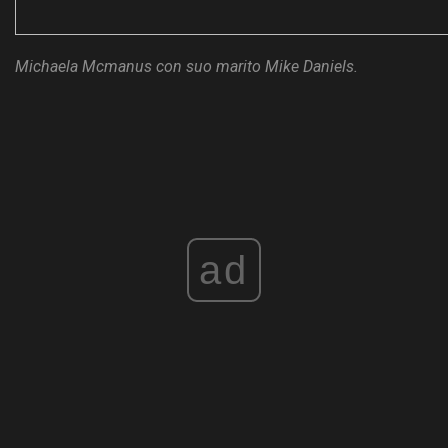
Michaela Mcmanus con suo marito Mike Daniels.
ad