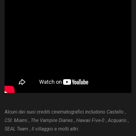
Alcuni dei suoi crediti cinematografici includono
Castello
,
CSI: Miami
,
The Vampire Diaries
,
Hawaii Five-0
,
Acquario
,
SEAL Team
,
Il villaggio
e molti altri.