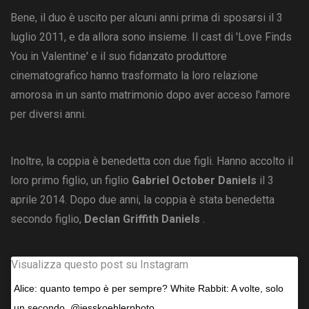
Bene, il duo è uscito per alcuni anni prima di sposarsi il 3
luglio 2011, e da allora sono insieme. Il cast di 'Love Finds
You in Valentine' e il suo fidanzato produttore
cinematografico hanno trasformato la loro relazione
amorosa in un santo matrimonio dopo aver acceso l'amore
per diversi anni.
Inoltre, la coppia è benedetta con due figli. Hanno accolto il
loro primo figlio, un figlio
Gabriel October Daniels
il 3
aprile 2014. Dopo due anni, la coppia è stata benedetta
secondo figlio,
Declan Griffith Daniels
.
Visualizza questo post su Instagram
Alice: quanto tempo è per sempre? White Rabbit: A volte, solo
un secondo. @jesskoehlerphoto