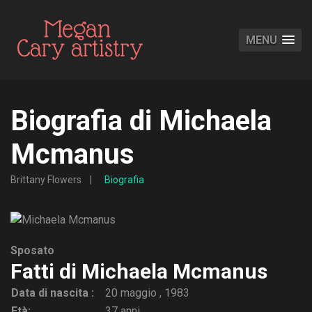
MENU
Biografia di Michaela
Mcmanus
Brittany Flowers
Biografia
Sposato
Fatti di Michaela Mcmanus
Data di nascita :
20 maggio , 1983
Età:
37 anni