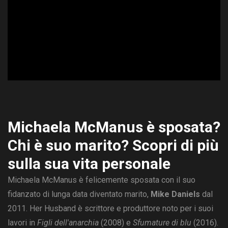
ad
Michaela McManus è sposata?
Chi è suo marito? Scopri di più
sulla sua vita personale
Michaela McManus è felicemente sposata con il suo
fidanzato di lunga data diventato marito,
Mike Daniels
dal
2011. Her Husband è scrittore e produttore noto per i suoi
lavori in
Figli dell'anarchia
(2008) e
Sfumature di blu
(2016).