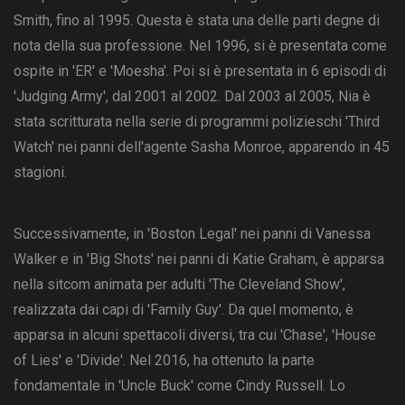
Smith, fino al 1995. Questa è stata una delle parti degne di
nota della sua professione. Nel 1996, si è presentata come
ospite in 'ER' e 'Moesha'. Poi si è presentata in 6 episodi di
'Judging Army', dal 2001 al 2002. Dal 2003 al 2005, Nia è
stata scritturata nella serie di programmi polizieschi 'Third
Watch' nei panni dell'agente Sasha Monroe, apparendo in 45
stagioni.
Successivamente, in 'Boston Legal' nei panni di Vanessa
Walker e in 'Big Shots' nei panni di Katie Graham, è apparsa
nella sitcom animata per adulti 'The Cleveland Show',
realizzata dai capi di 'Family Guy'. Da quel momento, è
apparsa in alcuni spettacoli diversi, tra cui 'Chase', 'House
of Lies' e 'Divide'. Nel 2016, ha ottenuto la parte
fondamentale in 'Uncle Buck' come Cindy Russell. Lo