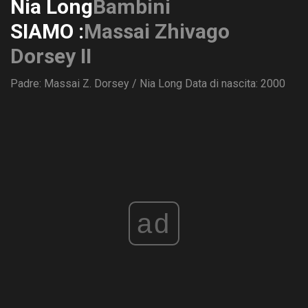
Nia Long
Bambini
SIAMO :
Massai Zhivago
Dorsey II
Padre: Massai Z. Dorsey / Nia Long
Data di nascita: 2000
ad