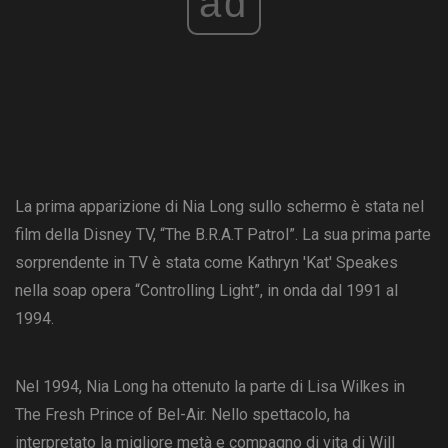
ad
La prima apparizione di Nia Long sullo schermo è stata nel
film della Disney TV, “The B.R.A.T Patrol”. La sua prima parte
sorprendente in TV è stata come Kathryn 'Kat' Speakes
nella soap opera “Controlling Light”, in onda dal 1991 al
1994.
Nel 1994, Nia Long ha ottenuto la parte di Lisa Wilkes in
The Fresh Prince of Bel-Air. Nello spettacolo, ha
interpretato la migliore metà e compagno di vita di Will