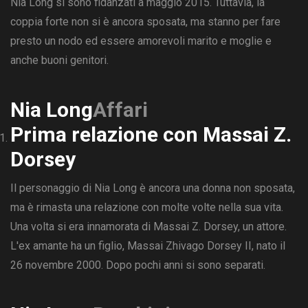
Nia Long si sono fidanzati a maggio 2015. Tuttavia, la
coppia forte non si è ancora sposata, ma stanno per fare
presto un nodo ed essere amorevoli marito e moglie e
anche buoni genitori.
Nia Long
Affari
Prima relazione con Massai Z.
Dorsey
Il personaggio di Nia Long è ancora una donna non sposata,
ma è rimasta una relazione con molte volte nella sua vita.
Una volta si era innamorata di Massai Z. Dorsey, un attore.
L'ex amante ha un figlio, Massai Zhivago Dorsey II, nato il
26 novembre 2000. Dopo pochi anni si sono separati.