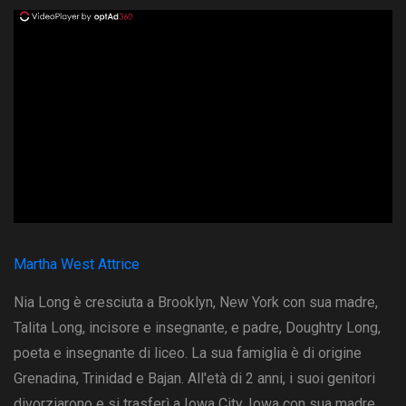
ad
Martha West Attrice
Nia Long è cresciuta a Brooklyn, New York con sua madre,
Talita Long, incisore e insegnante, e padre, Doughtry Long,
poeta e insegnante di liceo. La sua famiglia è di origine
Grenadina, Trinidad e Bajan. All'età di 2 anni, i suoi genitori
divorziarono e si trasferì a Iowa City, Iowa con sua madre,