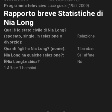
Programma televisivo
Luce guida (1952 2009)
Rapporto breve Statistiche di
Nia Long
Qual è lo stato civile di Nia Long?
(sposato, single, in relazione o
Relazione
divorzio):
Quanti figli ha Nia Long? (nome):
1 bambini
Nia Long ha qualche relazione?:
Sì1 affare
È
Nia Long
Lesbica?
No
1 Affare
1 bambini